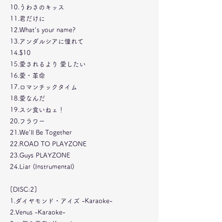
10.うわさのキッス
11.君だけに
12.What's your name?
13.アンダルシアに憧れて
14.$10
15.愛されるより 愛したい
16.愛・革命
17.ロマンチックタイム
18.愛なんだ
19.スシ食いねェ！
20.フラワー
21.We'll Be Together
22.ROAD TO PLAYZONE
23.Guys PLAYZONE
24.Liar (Instrumental)
[DISC:2]
1.ダイヤモンド・アイズ -Karaoke-
2.Venus -Karaoke-