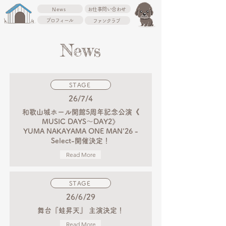
News
お仕事問い合わせ
プロフィール
ファンクラブ
News
STAGE
26/7/4
和歌山城ホール開館5周年記念公演《
MUSIC DAYS〜DAY2》
YUMA NAKAYAMA ONE MAN'26 -
Select-開催決定！
Read More
STAGE
26/6/29
舞台『蛙昇天』 主演決定！
Read More